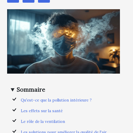
Sommaire
Qu'est-ce que la pollution intérieure ?
Les effets sur la santé
Le rôle de la ventilation
Les solutions pour améliorer la qualité de l'air