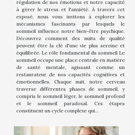
régulation de nos émotions et notre capacité
à gérer le stress et l'anxiété. À travers cet
exposé, nous vous invitons à explorer les
mécanismes fascinants par lesquels le
sommeil influence notre bien-être psychique.
Découvrez comment des nuits de qualité
peuvent être la clé d'une vie plus sereine et
équilibrée. Le rôle fondamental du sommeil Le
sommeil occupe une place centrale en matière
de santé mentale, agissant comme un
restaurateur de nos capacités cognitives et
émotionnelles. Chaque nuit, notre cerveau
traverse différentes phases de sommeil, y
compris le sommeil léger, le sommeil profond
et le sommeil paradoxal. Ces étapes
constituent un cycle complexe qui...