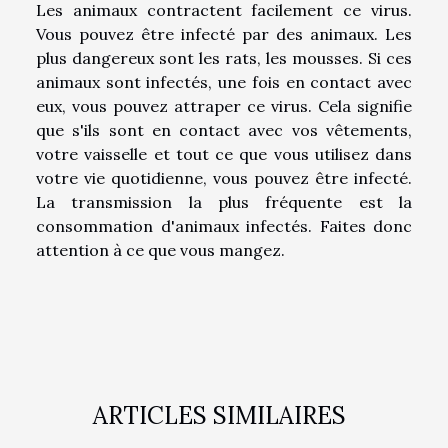
Les animaux contractent facilement ce virus.
Vous pouvez être infecté par des animaux. Les
plus dangereux sont les rats, les mousses. Si ces
animaux sont infectés, une fois en contact avec
eux, vous pouvez attraper ce virus. Cela signifie
que s'ils sont en contact avec vos vêtements,
votre vaisselle et tout ce que vous utilisez dans
votre vie quotidienne, vous pouvez être infecté.
La transmission la plus fréquente est la
consommation d'animaux infectés. Faites donc
attention à ce que vous mangez.
ARTICLES SIMILAIRES