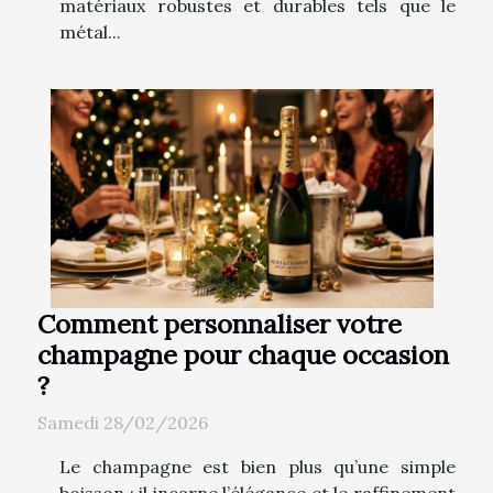
matériaux robustes et durables tels que le
métal...
Comment personnaliser votre
champagne pour chaque occasion
?
Samedi 28/02/2026
Le champagne est bien plus qu’une simple
boisson ; il incarne l’élégance et le raffinement