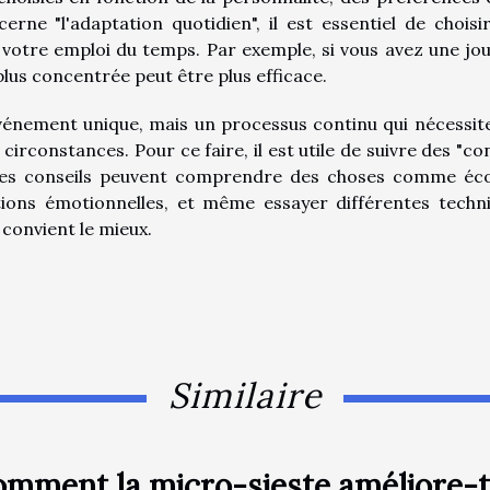
erne "l'adaptation quotidien", il est essentiel de choisi
à votre emploi du temps. Par exemple, si vous avez une jo
plus concentrée peut être plus efficace.
 événement unique, mais un processus continu qui nécessit
irconstances. Pour ce faire, il est utile de suivre des "con
 Ces conseils peuvent comprendre des choses comme éc
ions émotionnelles, et même essayer différentes techn
 convient le mieux.
Similaire
mment la micro-sieste améliore-t