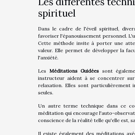
Les différentes techn
spirituel
Dans le cadre de l'éveil spirituel, dive
favoriser l'épanouissement personnel. L'un
Cette méthode invite à porter une atte
valeur. Elle permet de développer la facu
l'anxiété.
Les
Méditations Guidées
sont égalemen
instructeur aident à se concentrer sur
relaxation. Elles sont particulièrement
seules.
Un autre terme technique dans ce co
méditation qui encourage l'auto-observation
conscience de la réalité telle qu'elle est, sa
Il existe également des méditations ax