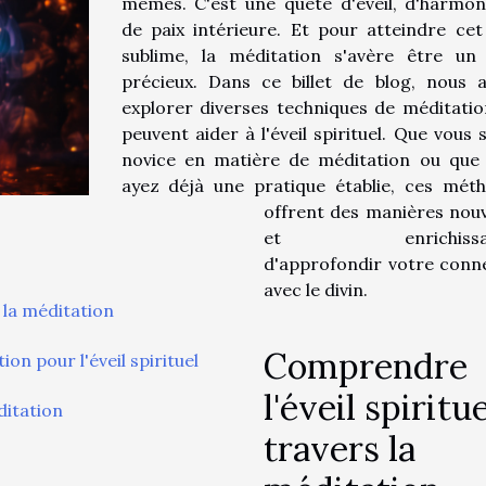
mêmes. C'est une quête d'éveil, d'harmon
de paix intérieure. Et pour atteindre cet
sublime, la méditation s'avère être un 
précieux. Dans ce billet de blog, nous a
explorer diverses techniques de méditatio
peuvent aider à l'éveil spirituel. Que vous 
novice en matière de méditation ou que
ayez déjà une pratique établie, ces mét
offrent des manières nouv
et enrichissan
d'approfondir votre conn
avec le divin.
 la méditation
Comprendre
on pour l'éveil spirituel
l'éveil spiritue
ditation
travers la