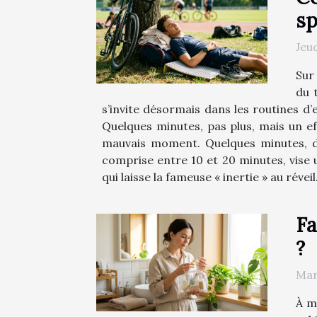
sp
Jeu
Sur 
du 
s’invite désormais dans les routines d’
Quelques minutes, pas plus, mais un ef
mauvais moment. Quelques minutes, de
comprise entre 10 et 20 minutes, vise
qui laisse la fameuse « inertie » au réveil.
Fa
?
Mar
À m