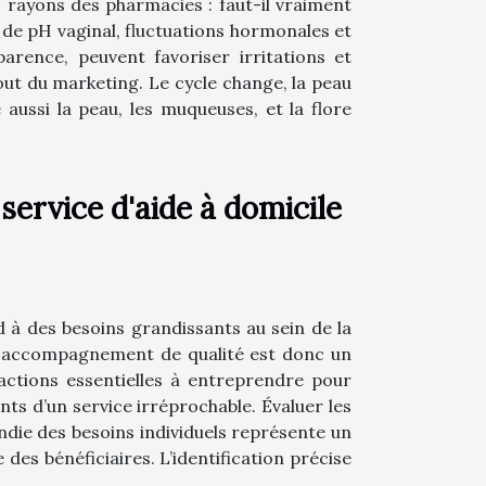
 rayons des pharmacies : faut-il vraiment
ns de pH vaginal, fluctuations hormonales et
arence, peuvent favoriser irritations et
urtout du marketing. Le cycle change, la peau
e aussi la peau, les muqueuses, et la flore
service d'aide à domicile
 à des besoins grandissants au sein de la
n accompagnement de qualité est donc un
 actions essentielles à entreprendre pour
ts d’un service irréprochable. Évaluer les
ndie des besoins individuels représente un
s bénéficiaires. L’identification précise