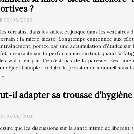
ortives ?
di 06/08/2026
les terrains, dans les salles, et jusque dans les vestiaire
terrain : la micro-sieste. Longtemps cantonnée aux pilote
entraînement, portée par une accumulation d’études sur l’a
fet mesurable sur la performance, surtout quand la fatig
s watts en plus Ce n’est pas de la paresse, c’est une 
 un objectif simple : réduire la pression de sommeil san
...
ut-il adapter sa trousse d’hygiène
di 16/06/2026
esure que les discussions sur la santé intime se libèrent,