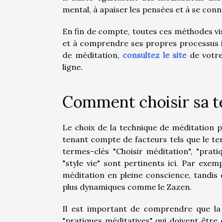
mental, à apaiser les pensées et à se conn
En fin de compte, toutes ces méthodes vis
et à comprendre ses propres processus i
de méditation,
consultez le site
de votre
ligne.
Comment choisir sa t
Le choix de la technique de méditation p
tenant compte de facteurs tels que le tem
termes-clés "Choisir méditation", "pratiq
"style vie" sont pertinents ici. Par ex
méditation en pleine conscience, tandis
plus dynamiques comme le Zazen.
Il est important de comprendre que la 
"pratiques méditatives" qui doivent être 