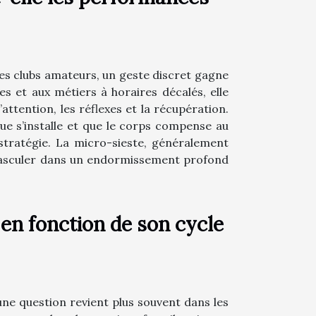
s des clubs amateurs, un geste discret gagne
s et aux métiers à horaires décalés, elle
ttention, les réflexes et la récupération.
ue s’installe et que le corps compense au
stratégie. La micro-sieste, généralement
s basculer dans un endormissement profond
 en fonction de son cycle
 une question revient plus souvent dans les