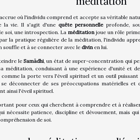
méditation
accrue où l'individu comprend et accepte sa véritable natu
la vie. Il s'agit d'une
quête personnelle
profonde, so
e soi, une introspection. La
méditation
joue un rôle primo
 par la pratique régulière de la méditation, l'individu appr
n souffle et à se connecter avec le
divin
en lui.
teindre le
Samādhi
, un état de super-concentration qui p
 sa méditation, conduisant à une expérience d'unité et de
omme la porte vers l'éveil spirituel et un outil puissant
de se déconnecter de ses préoccupations matérielles et 
 ainsi l'éveil spirituel.
ortant pour ceux qui cherchent à comprendre et à réaliser
 qui nécessite patience, discipline et dévouement, mais qui
compréhension de soi.