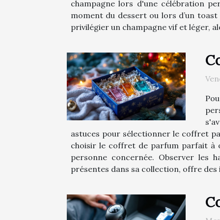
champagne lors d'une célébration perm
moment du dessert ou lors d’un toast s
privilégier un champagne vif et léger, al
Co
Ven
Pou
per
s'a
astuces pour sélectionner le coffret pa
choisir le coffret de parfum parfait à o
personne concernée. Observer les ha
présentes dans sa collection, offre des 
Co