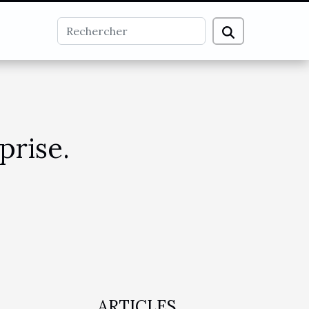
prise.
ARTICLES