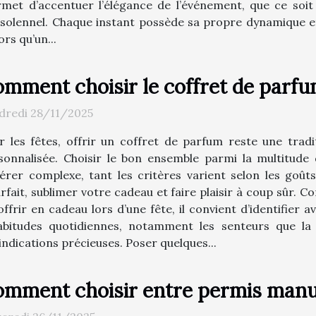
et d’accentuer l’élégance de l’événement, que ce soit à
olennel. Chaque instant possède sa propre dynamique et in
ors qu’un...
mment choisir le coffret de parfum
dredi 28/11/2025
r les fêtes, offrir un coffret de parfum reste une tradit
sonnalisée. Choisir le bon ensemble parmi la multitude
vérer complexe, tant les critères varient selon les goûts
rfait, sublimer votre cadeau et faire plaisir à coup sûr. 
ffrir en cadeau lors d’une fête, il convient d’identifier a
bitudes quotidiennes, notamment les senteurs que la
indications précieuses. Poser quelques...
mment choisir entre permis manu