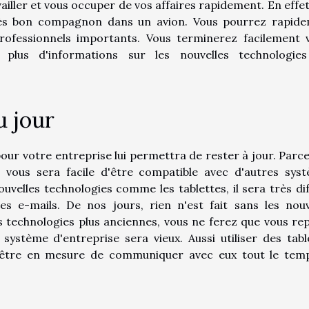
vailler et vous occuper de vos affaires rapidement. En effet
 très bon compagnon dans un avion. Vous pourrez rapid
rofessionnels importants. Vous terminerez facilement 
 plus d'informations sur les nouvelles technologie
u jour
pour votre entreprise lui permettra de rester à jour. Parce 
il vous sera facile d'être compatible avec d'autres sys
nouvelles technologies comme les tablettes, il sera très diff
 e-mails. De nos jours, rien n'est fait sans les nouv
es technologies plus anciennes, vous ne ferez que vous re
système d'entreprise sera vieux. Aussi utiliser des tabl
 être en mesure de communiquer avec eux tout le tem