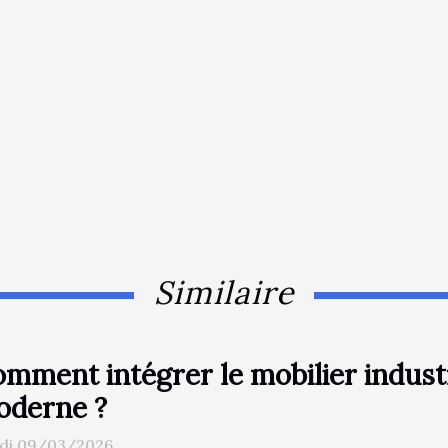
Similaire
mment intégrer le mobilier industr
oderne ?
di 09/03/2026