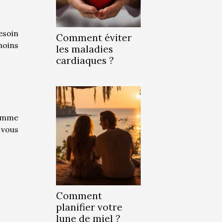
esoin
Comment éviter
moins
les maladies
cardiaques ?
comme
 vous
Comment
planifier votre
lune de miel ?