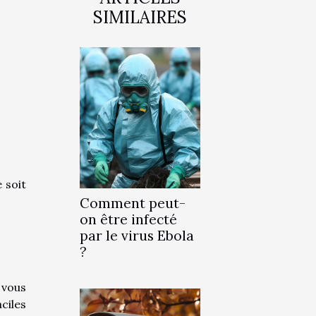
SIMILAIRES
 soit
Comment peut-
on être infecté
par le virus Ebola
?
 vous
ciles