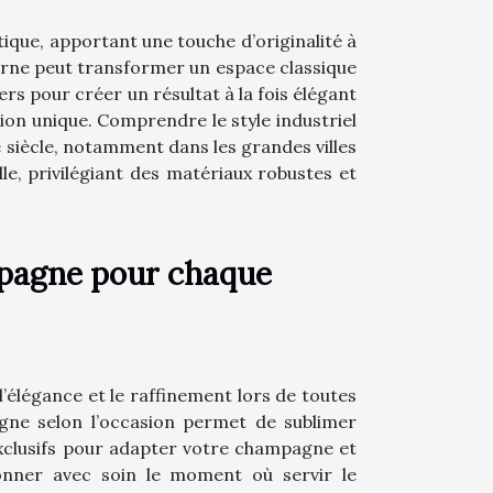
tique, apportant une touche d’originalité à
oderne peut transformer un espace classique
s pour créer un résultat à la fois élégant
tion unique. Comprendre le style industriel
e siècle, notamment dans les grandes villes
e, privilégiant des matériaux robustes et
pagne pour chaque
l’élégance et le raffinement lors de toutes
gne selon l’occasion permet de sublimer
exclusifs pour adapter votre champagne et
ionner avec soin le moment où servir le