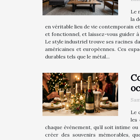
Le 
la 
en véritable lieu de vie contemporain 
et fonctionnel, et laissez-vous guider 
Le style industriel trouve ses racines d
américaines et européennes. Ces espace
durables tels que le métal...
Co
oc
Sam
Le 
les
chaque événement, qu’il soit intime ou
créer des souvenirs mémorables, quel