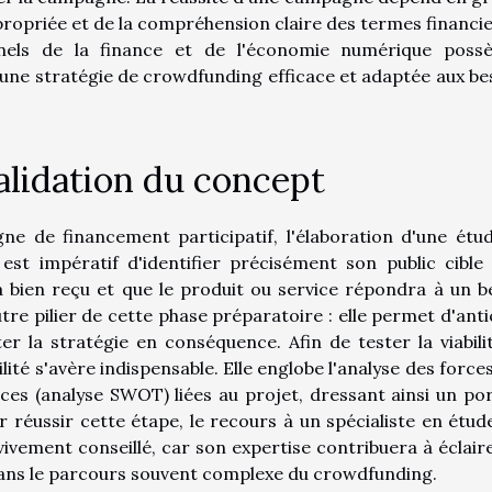
ppropriée et de la compréhension claire des termes financie
nnels de la finance et de l'économie numérique poss
 d'une stratégie de crowdfunding efficace et adaptée aux be
alidation du concept
ne de financement participatif, l'élaboration d'une étu
est impératif d'identifier précisément son public cible
 bien reçu et que le produit ou service répondra à un b
tre pilier de cette phase préparatoire : elle permet d'anti
er la stratégie en conséquence. Afin de tester la viabili
bilité s'avère indispensable. Elle englobe l'analyse des force
ces (analyse SWOT) liées au projet, dressant ainsi un por
r réussir cette étape, le recours à un spécialiste en étud
ivement conseillé, car son expertise contribuera à éclaire
dans le parcours souvent complexe du crowdfunding.