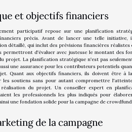
que et objectifs financiers
ment participatif repose sur une planification straté
inanciers précis. Avant de lancer une telle initiative, i
 détaillé, qui inclut des prévisions financières réalistes 
s permettront d'évaluer avec justesse le montant des fo
 du projet. La planification stratégique n'est pas seulemen
 aussi une assurance pour les contributeurs potentiels quant
jet. Quant aux objectifs financiers, ils doivent être à la
er les soutiens sans pour autant compromettre l'atteint
réalisation du projet. Un conseiller expert en planific
raient les professionnels les plus indiqués pour élabore
ainsi une fondation solide pour la campagne de crowdfund
rketing de la campagne