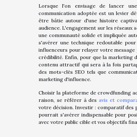
Lorsque l'on envisage de lancer une
communication adoptée est un levier dé
être bâtie autour d'une histoire captiv
audience. L'engagement sur les réseaux s
une communauté solide et impliquée autou
s'avérer une technique redoutable pour 
influenceurs pour relayer votre message p
crédibilité. Enfin, pour que la marketing 
contenu attractif qui sera à la fois part
des mots-clés SEO tels que communicat
marketing d'influence.
Choisir la plateforme de crowdfunding a
raison, se référer à des
avis et compar
votre décision. Investir : comparatif des
pourrait s'avérer indispensable pour po
avec votre public cible et vos objectifs fin