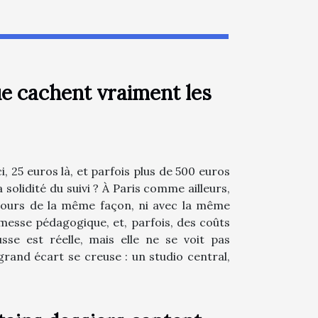
ue cachent vraiment les
i, 25 euros là, et parfois plus de 500 euros
a solidité du suivi ? À Paris comme ailleurs,
toujours de la même façon, ni avec la même
messe pédagogique, et, parfois, des coûts
se est réelle, mais elle ne se voit pas
 grand écart se creuse : un studio central,