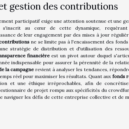
et gestion des contributions
ment participatif exige une attention soutenue et une ge
s'inscrit au cœur de cette dynamique, requérant
sance de leur engagement par des mises à jour régulièr
contributions
ne se limite pas à l'encaissement des fonds ;
ne stratégie de distribution et d'utilisation des resso
ansparence financière
est un pivot autour duquel s'articu
née indispensable pour assurer la pérennité de la relatio
 de la campagne
revient à analyser les tendances, répondr
 temps réel pour maximiser les résultats. Quant aux
fonds r
ion et une éthique irréprochables, afin de concrétise
gestionnaire de projet rompu aux spécificités du crowdfu
de naviguer les défis de cette entreprise collective et de 