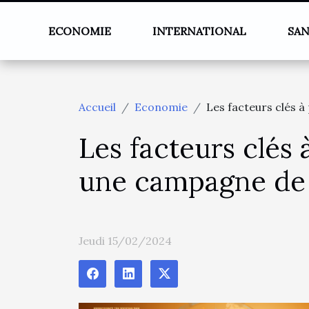
ECONOMIE
INTERNATIONAL
SA
Accueil
Economie
Les facteurs clés 
Les facteurs clés
une campagne de
Jeudi 15/02/2024