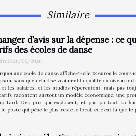
Similaire
anger d’avis sur la dépense : ce q
rifs des écoles de danse
dredi 26/06/2026
quoi une école de danse affiche-t-elle 12 euros le cours ic
aison, sans que cela dise vraiment la qualité du niveau ou l
gie et les salaires, et les studios répercutent, mais pas 
s tarifs racontent surtout un modèle économique, une pro
p tard. Des prix qui explosent, et pas partout La haus
e poste qui pèse le plus reste le local, et c’est là que le