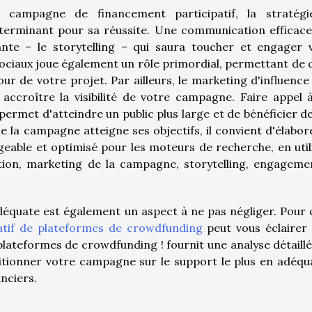
 campagne de financement participatif, la stratég
terminant pour sa réussite. Une communication efficace
ante – le storytelling – qui saura toucher et engager 
ociaux joue également un rôle primordial, permettant de 
r de votre projet. Par ailleurs, le marketing d'influence
accroître la visibilité de votre campagne. Faire appel 
ermet d'atteindre un public plus large et de bénéficier de
de la campagne atteigne ses objectifs, il convient d'élabor
ageable et optimisé pour les moteurs de recherche, en util
ion, marketing de la campagne, storytelling, engageme
déquate est également un aspect à ne pas négliger. Pour 
atif de plateformes de crowdfunding
peut vous éclairer
 plateformes de crowdfunding ! fournit une analyse détaillé
sitionner votre campagne sur le support le plus en adéqu
anciers.