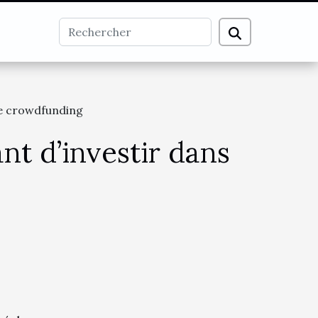
de crowdfunding
nt d’investir dans