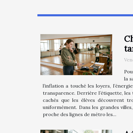
Ch
ta
Ven
Pour
la s
l’inflation a touché les loyers, l’éner
transparence. Derrière l’étiquette, le
cachés que les élèves découvrent tro
uniformément. Dans les grandes villes, l
proche des lignes de métro les...