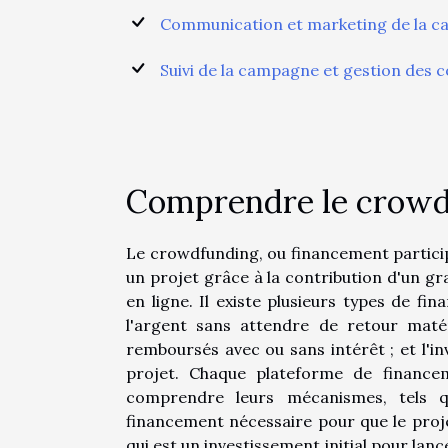
Communication et marketing de la 
Suivi de la campagne et gestion des c
Comprendre le crowd
Le crowdfunding, ou financement partici
un projet grâce à la contribution d'un 
en ligne. Il existe plusieurs types de fi
l'argent sans attendre de retour matér
remboursés avec ou sans intérêt ; et l'i
projet. Chaque plateforme de financeme
comprendre leurs mécanismes, tels qu
financement nécessaire pour que le projet
qui est un investissement initial pour l