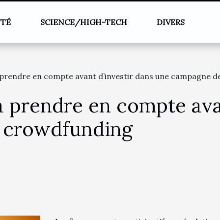
NTÉ
SCIENCE/HIGH-TECH
DIVERS
à prendre en compte avant d’investir dans une campagne 
 à prendre en compte ava
 crowdfunding