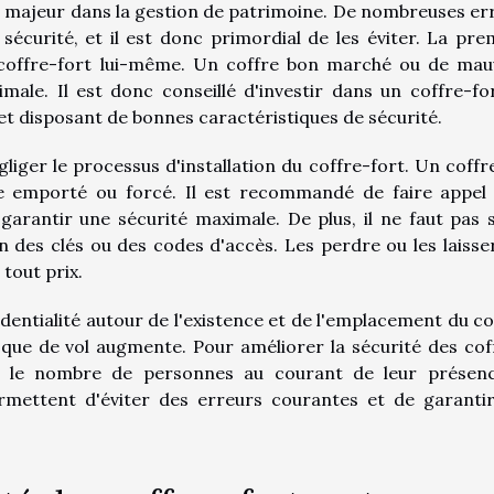
eu majeur dans la gestion de patrimoine. De nombreuses er
curité, et il est donc primordial de les éviter. La pre
 coffre-fort lui-même. Un coffre bon marché ou de mau
male. Il est donc conseillé d'investir dans un coffre-fo
 et disposant de bonnes caractéristiques de sécurité.
iger le processus d'installation du coffre-fort. Un coffr
tre emporté ou forcé. Il est recommandé de faire appel
e garantir une sécurité maximale. De plus, il ne faut pas 
 des clés ou des codes d'accès. Les perdre ou les laisser
 tout prix.
fidentialité autour de l'existence et de l'emplacement du co
 risque de vol augmente. Pour améliorer la sécurité des cof
ter le nombre de personnes au courant de leur présen
rmettent d'éviter des erreurs courantes et de garanti