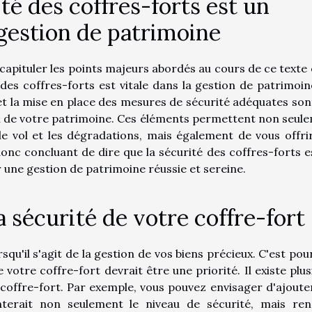
té des coffres-forts est un
 gestion de patrimoine
récapituler les points majeurs abordés au cours de ce texte 
des coffres-forts est vitale dans la gestion de patrimoin
é et la mise en place des mesures de sécurité adéquates son
 de votre patrimoine. Ces éléments permettent non seul
le vol et les dégradations, mais également de vous offri
t donc concluant de dire que la sécurité des coffres-forts e
 une gestion de patrimoine réussie et sereine.
sécurité de votre coffre-fort
qu'il s'agit de la gestion de vos biens précieux. C'est pou
e votre coffre-fort devrait être une priorité. Il existe plus
 coffre-fort. Par exemple, vous pouvez envisager d'ajoute
terait non seulement le niveau de sécurité, mais ren