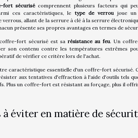
e-fort sécurisé
comprennent plusieurs facteurs qui pe
Parmi ces caractéristiques, le
type de verrou
joue un 
 verrous, allant de la serrure à clé à la serrure électroniqu
hacun présente ses propres avantages en termes de sécuri
coffre-fort sécurisé est sa
résistance au feu
. Un coffre
ger son contenu contre les températures extrêmes po
ératif de vérifier ce critère lors de l'achat.
re caractéristique essentielle d'un coffre-fort sécurisé. C
sister aux tentatives d'effraction à l'aide d'outils tels qu
 Plus un coffre-fort est résistant au forçage, plus il offri
 à éviter en matière de sécuri