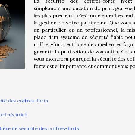
La sécurité des coffres-forts n'est
simplement une question de protéger vos 
les plus précieux ; c'est un élément essenti
la gestion de votre patrimoine. Que vous 
un particulier ou un professionnel, la mi
place d'un système de sécurité fiable pou
coffres-forts est l'une des meilleures faço
garantir la protection de vos actifs. Cet ar
vous montrera pourquoi la sécurité des cof
forts est si importante et comment vous p
té des coffres-forts
ort sécurisé
ière de sécurité des coffres-forts