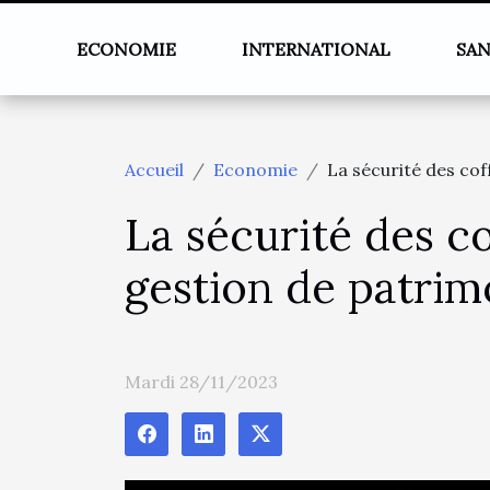
ECONOMIE
INTERNATIONAL
SA
Accueil
Economie
La sécurité des cof
La sécurité des co
gestion de patrim
Mardi 28/11/2023