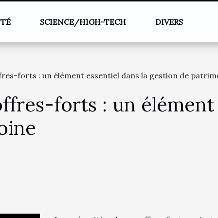
NTÉ
SCIENCE/HIGH-TECH
DIVERS
fres-forts : un élément essentiel dans la gestion de patrim
ffres-forts : un élément 
oine