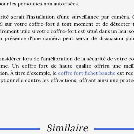
 pour les personnes non autorisées.
ité serait l'installation d'une surveillance par caméra. 
l sur votre coffre-fort à tout moment et de détecter 
èrement utile si votre coffre-fort est situé dans un lieu iso
la présence d'une caméra peut servir de dissuasion pou
onsidérer lors de l'amélioration de la sécurité de votre co
ême. Un coffre-fort de haute qualité offrira une meil
ion. À titre d'exemple, le
coffre fort fichet bauche
est re
tionnelle contre les effractions, offrant ainsi une prote
Similaire