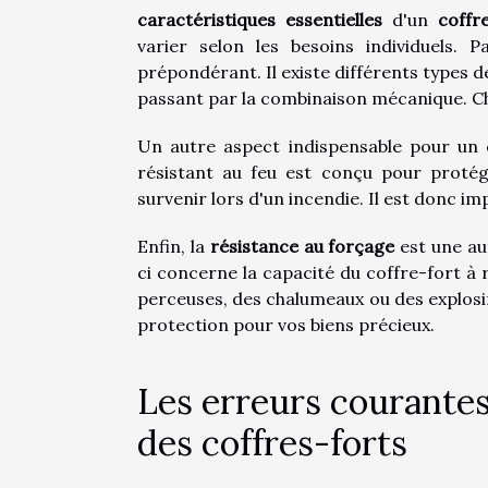
caractéristiques essentielles
d'un
coffr
varier selon les besoins individuels. 
prépondérant. Il existe différents types de
passant par la combinaison mécanique. C
Un autre aspect indispensable pour un 
résistant au feu est conçu pour proté
survenir lors d'un incendie. Il est donc imp
Enfin, la
résistance au forçage
est une aut
ci concerne la capacité du coffre-fort à ré
perceuses, des chalumeaux ou des explosifs.
protection pour vos biens précieux.
Les erreurs courantes
des coffres-forts