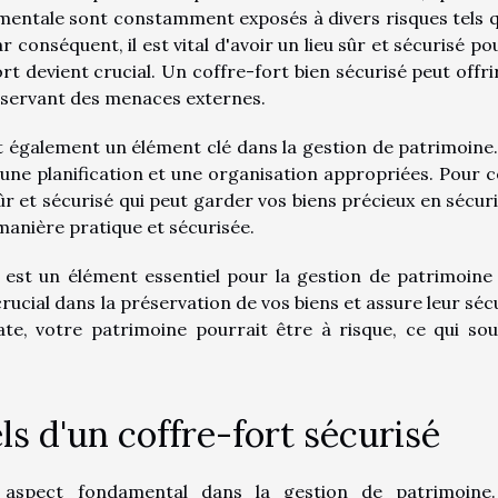
imentale sont constamment exposés à divers risques tels q
ar conséquent, il est vital d'avoir un lieu sûr et sécurisé po
ort devient crucial. Un coffre-fort bien sécurisé peut offri
réservant des menaces externes.
st également un élément clé dans la gestion de patrimoine
une planification et une organisation appropriées. Pour cel
ûr et sécurisé qui peut garder vos biens précieux en sécuri
manière pratique et sécurisée.
 est un élément essentiel pour la gestion de patrimoine 
crucial dans la préservation de vos biens et assure leur sécu
te, votre patrimoine pourrait être à risque, ce qui sou
ls d'un coffre-fort sécurisé
n aspect fondamental dans la gestion de patrimoine