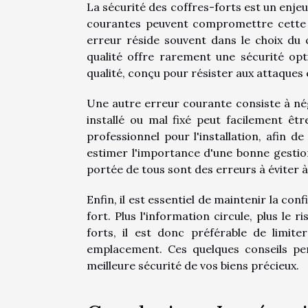
La sécurité des coffres-forts est un enj
courantes peuvent compromettre cette sé
erreur réside souvent dans le choix du
qualité offre rarement une sécurité opti
qualité, conçu pour résister aux attaques
Une autre erreur courante consiste à négl
installé ou mal fixé peut facilement ê
professionnel pour l'installation, afin d
estimer l'importance d'une bonne gestion
portée de tous sont des erreurs à éviter à
Enfin, il est essentiel de maintenir la con
fort. Plus l'information circule, plus le
forts, il est donc préférable de limi
emplacement. Ces quelques conseils pe
meilleure sécurité de vos biens précieux.