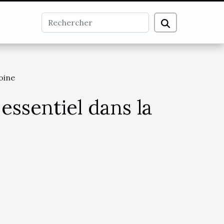
oine
essentiel dans la