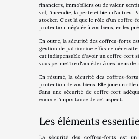
financiers, immobiliers ou de valeur sent
vol, l'incendie, la perte et bien d'autres. P
stocker. C'est là que le rôle d'un coffre-f
protection inégalée à vos biens, en les p
En outre, la sécurité des coffres-forts e
gestion de patrimoine efficace nécessite 
est indispensable d'avoir un coffre-fort s
vous permettre d'accéder à ces biens de 
En résumé, la sécurité des coffres-forts
protection de vos biens. Elle joue un rôle 
Sans une sécurité de coffre-fort adéqua
encore l'importance de cet aspect.
Les éléments essentie
La sécurité des coffres-forts est u