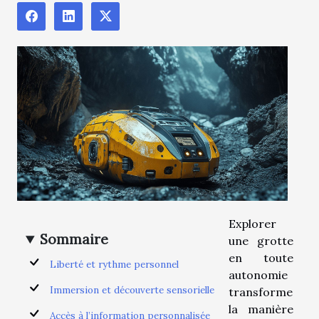
Explorer
Sommaire
une grotte
en toute
Liberté et rythme personnel
autonomie
Immersion et découverte sensorielle
transforme
la manière
Accès à l’information personnalisée