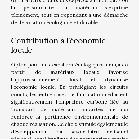
offrir à leurs clients des espaces authentiques où
la personnalité du matériau s’exprime
pleinement, tout en répondant à une démarche
de décoration écologique et durable.
Contribution à l’économie
locale
Opter pour des escaliers écologiques conçus à
partir de matériaux locaux favorise
l’approvisionnement local et dynamise
l’économie locale. En privilégiant les circuits
courts, les entreprises de fabrication réduisent
significativement l’empreinte carbone liée au
transport de matériaux importés, ce qui
renforce la pertinence environnementale de
chaque réalisation. Ce choix stimule également le
développement du savoir-faire artisanal
régional, car il implique des partenariats étroits