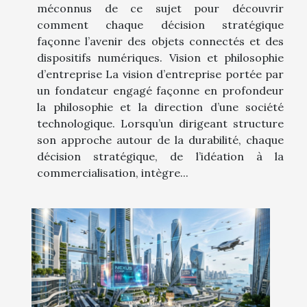
méconnus de ce sujet pour découvrir
comment chaque décision stratégique
façonne l’avenir des objets connectés et des
dispositifs numériques. Vision et philosophie
d’entreprise La vision d’entreprise portée par
un fondateur engagé façonne en profondeur
la philosophie et la direction d’une société
technologique. Lorsqu’un dirigeant structure
son approche autour de la durabilité, chaque
décision stratégique, de l’idéation à la
commercialisation, intègre...